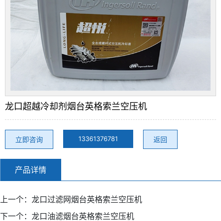
龙口超越冷却剂烟台英格索兰空压机
13361376781
立即咨询
返回
产品详情
上一个：
龙口过滤网烟台英格索兰空压机
下一个：
龙口油滤烟台英格索兰空压机