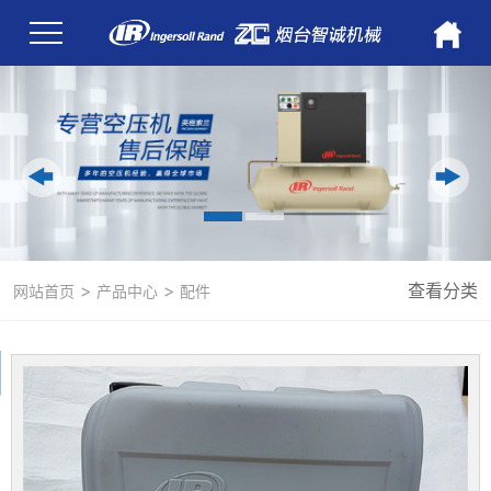
>
>
查看分类
网站首页
产品中心
配件