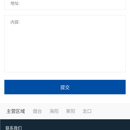
提交
主营区域
烟台
海阳
莱阳
龙口
联系我们