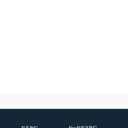
扫一扫关注我们
联系我们