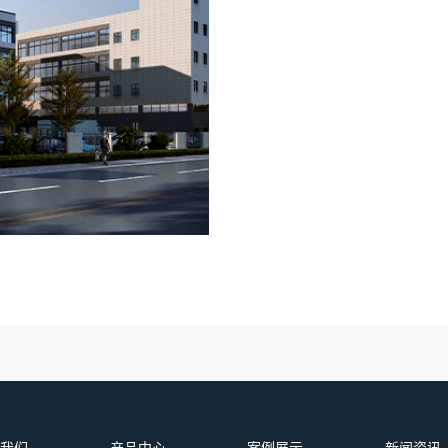
我们
产品中心
案例展示
新闻资讯