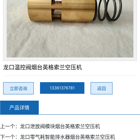
龙口温控阀烟台英格索兰空压机
13361376781
立即咨询
返回
产品详情
上一个：
龙口泄放阀模块烟台英格索兰空压机
下一个：
龙口零气耗智能排水器烟台英格索兰空压机