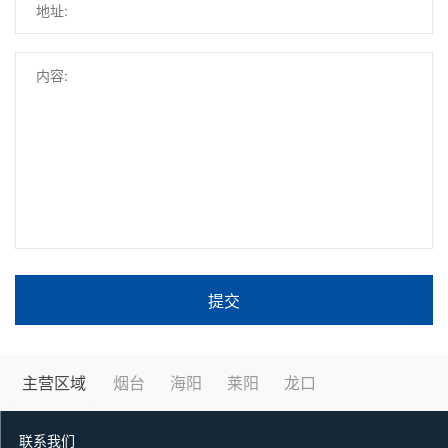
提交
主营区域
烟台
海阳
莱阳
龙口
联系我们