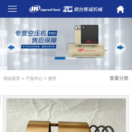
>
>
查看分类
网站首页
产品中心
配件